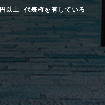
億円以上
代表権を有している