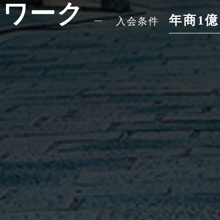
トワーク
年商1
入会条件