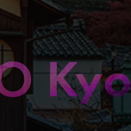
O Kyo