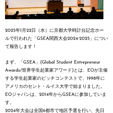
2025年1月22日（水）に京都大学時計台記念ホー
ルで行われた「GSEA関西大会2024-2025」につい
て報告します！
まず、「GSEA」(Global Student Entrepreneur
Awards/世界学生起業家アワード)とは、EOが主催
する学生起業家のピッチコンテストで、1998年に
アメリカのセント・ルイス大学で始まりました。
EOジャパンは、2014年からGSEAに参加していま
す。
2024年大会は全国6都市で地区予選を行い、先日