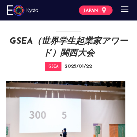
JAPAN
GSEA（世界学生起業家アワー
ド）関西大会
2025/01/22
GSEA