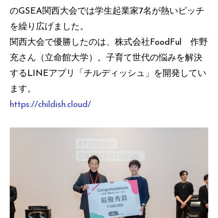
のGSEA関西大会では学生起業家7名が熱いピッチ
を繰り広げました。
関西大会で優勝したのは、株式会社FoodFul 作野
充さん（立命館大学）。子育て世代の悩みを解決
するLINEアプリ「チルディッシュ」を開発してい
ます。
https://childish.cloud/