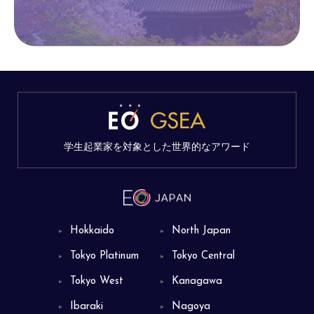
学生起業家を対象とした世界的なアワード
Hokkaido
North Japan
▼
▼
Tokyo Platinum
Tokyo Central
▼
▼
Tokyo West
Kanagawa
▼
▼
Ibaraki
Nagoya
▼
▼