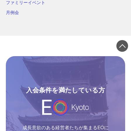
ファミリーイベント
月例会
入会条件を満たしている方
成長意欲のある経営者たちが集まるEOに